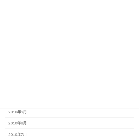
2011年6月
2011年5月
2011年4月
2011年3月
2011年2月
2011年1月
2010年12月
2010年11月
2010年10月
2010年9月
2010年8月
2010年7月