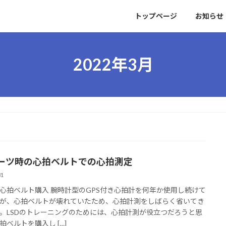
トップページ
お知らせ
2022年3月
ーツ時の心拍ベルトでの心拍測定
31
心拍ベルト購入 腕時計型のGPS付き心拍計を何年か使用し続けて
が、心拍ベルトが壊れていたため、心拍計測をしばらく省いてき
。LSDのトレーニングのためには、心拍計測が役立つだろうと思
拍ベルトを購入し […]