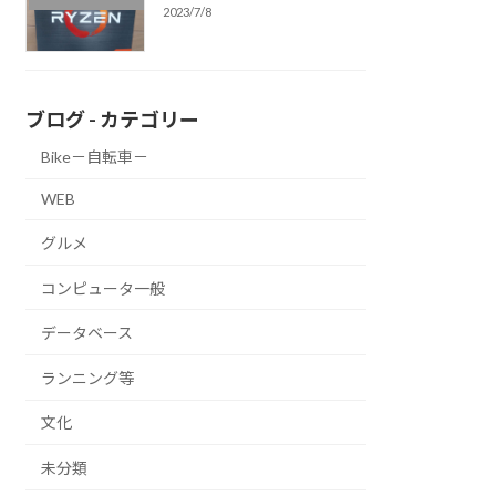
2023/7/8
ブログ - カテゴリー
Bike－自転車－
WEB
グルメ
コンピュータ一般
データベース
ランニング等
文化
未分類