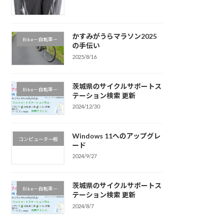
かすみがうらマラソン2025
Bike－自転車－
の手伝い
2025/8/16
茨城県のサイクルサポートス
Bike－自転車－
テーション検索 更新
2024/12/30
Windows 11へのアップグレ
コンピュータ一般
ード
2024/9/27
茨城県のサイクルサポートス
Bike－自転車－
テーション検索 更新
2024/8/7