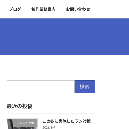
ブログ
制作業務案内
お問い合わせ
検
索:
最近の投稿
この冬に実施したラン対策
ランニング等
2026/3/9