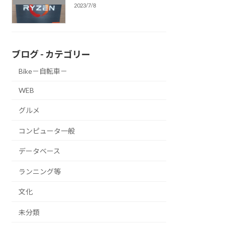
2023/7/8
ブログ - カテゴリー
Bike－自転車－
WEB
グルメ
コンピュータ一般
データベース
ランニング等
文化
未分類