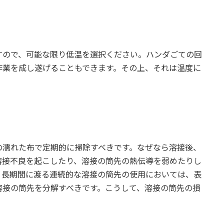
すので、可能な限り低温を選択ください。ハンダごての回
作業を成し遂げることもできます。その上、それは温度に
の濡れた布で定期的に掃除すべきです。なぜなら溶接後、
溶接不良を起こしたり、溶接の筒先の熱伝導を弱めたりし
。長期間に渡る連続的な溶接の筒先の使用においては、表
溶接の筒先を分解すべきです。こうして、溶接の筒先の損