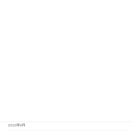
2011年8月
2011年7月
2011年6月
2011年5月
2011年4月
2011年3月
2011年2月
2011年1月
2010年12月
2010年11月
2010年10月
2010年9月