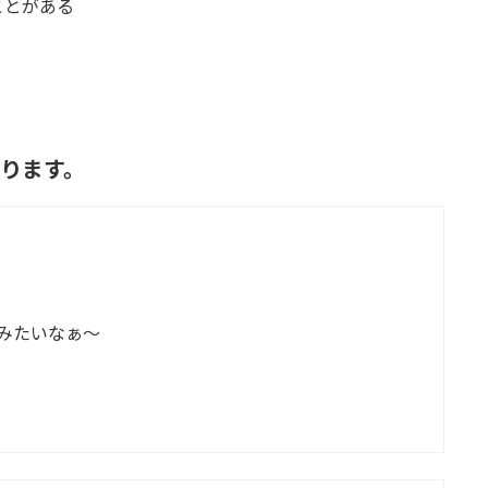
ことがある
あります。
みたいなぁ～