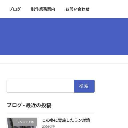
ブログ
制作業務案内
お問い合わせ
検
索:
ブログ - 最近の投稿
この冬に実施したラン対策
ランニング等
2026/3/9