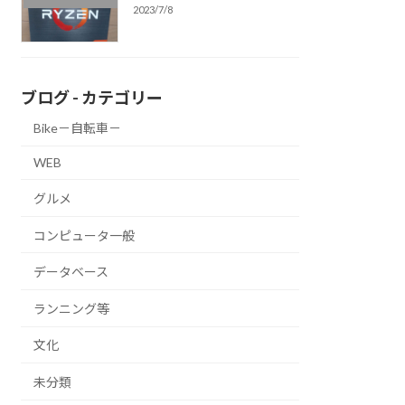
2023/7/8
ブログ - カテゴリー
Bike－自転車－
WEB
グルメ
コンピュータ一般
データベース
ランニング等
文化
未分類