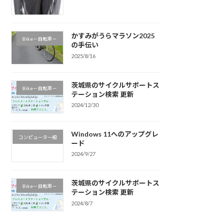
かすみがうらマラソン2025
Bike－自転車－
の手伝い
2025/8/16
茨城県のサイクルサポートス
Bike－自転車－
テーション検索 更新
2024/12/30
Windows 11へのアップグレ
コンピュータ一般
ード
2024/9/27
茨城県のサイクルサポートス
Bike－自転車－
テーション検索 更新
2024/8/7