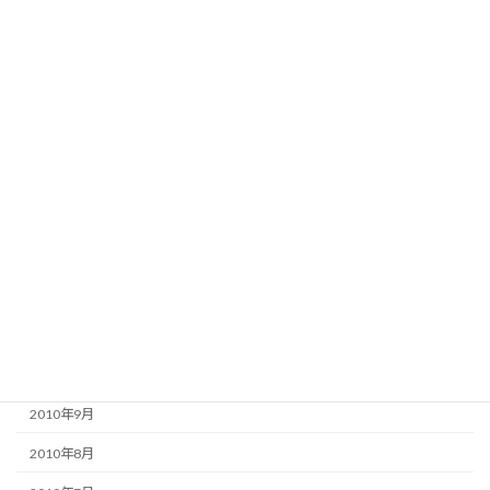
2011年7月
2011年6月
2011年5月
2011年4月
2011年3月
2011年2月
2011年1月
2010年12月
2010年11月
2010年10月
2010年9月
2010年8月