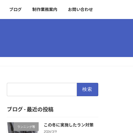
ブログ
制作業務案内
お問い合わせ
検
索:
ブログ - 最近の投稿
この冬に実施したラン対策
ランニング等
2026/3/9