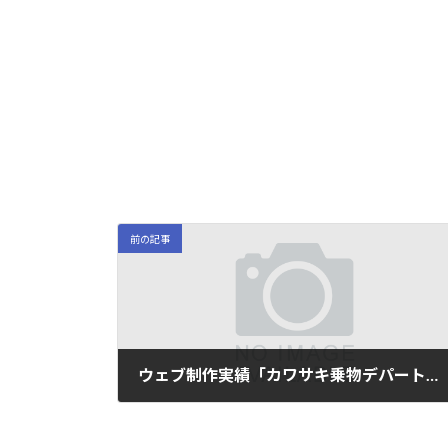
前の記事
ウェブ制作実績「カワサキ乗物デパート」を更新
2015/8/31