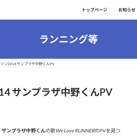
トップページ
お知らせ
ランニング等
ソン2014 サンプラザ中野くんPV
14 サンプラザ中野くんPV
、
サンプラザ中野くん
の歌
We Love RUNNER
のPVを見つ