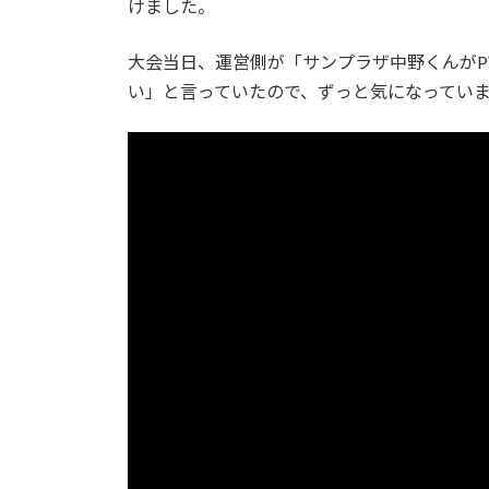
けました。
:
大会当日、運営側が「サンプラザ中野くんがP
い」と言っていたので、ずっと気になってい