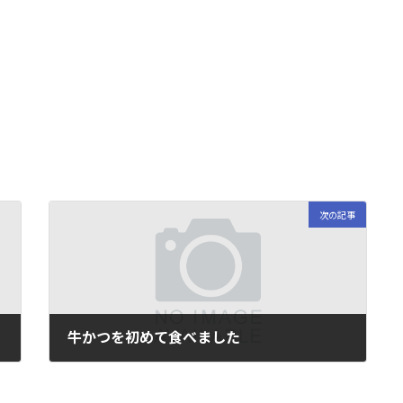
次の記事
牛かつを初めて食べました
2015/9/30