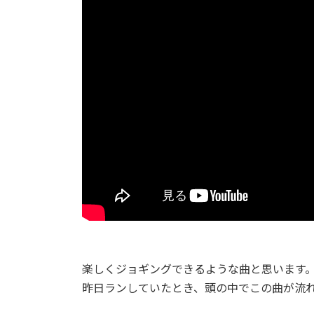
楽しくジョギングできるような曲と思います
昨日ランしていたとき、頭の中でこの曲が流