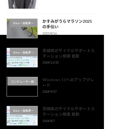
かすみがうらマラソン2025
Bike－自転車－
の手伝い
2025/8/16
茨城県のサイクルサポートス
Bike－自転車－
テーション検索 更新
2024/12/30
Windows 11へのアップグレ
コンピュータ一般
ード
2024/9/27
茨城県のサイクルサポートス
Bike－自転車－
テーション検索 更新
2024/8/7