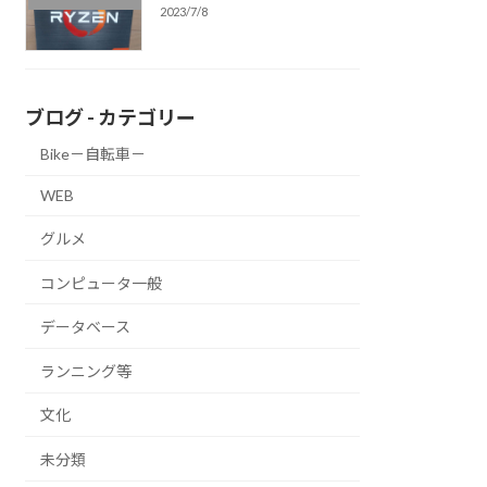
2023/7/8
ブログ - カテゴリー
Bike－自転車－
WEB
グルメ
コンピュータ一般
データベース
ランニング等
文化
未分類