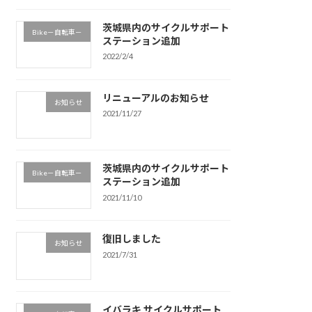
茨城県内のサイクルサポート
Bike－自転車－
ステーション追加
2022/2/4
リニューアルのお知らせ
お知らせ
2021/11/27
茨城県内のサイクルサポート
Bike－自転車－
ステーション追加
2021/11/10
復旧しました
お知らせ
2021/7/31
イバラキ サイクルサポート