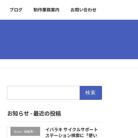
ブログ
制作業務案内
お問い合わせ
検
索:
お知らせ - 最近の投稿
イバラキ サイクルサポート
Bike－自転車－
ステーション検索に「使い