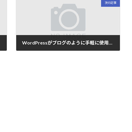
次の記事
WordPressがブログのように手軽に使用できるならば、Web制作を依頼するメリットは？
2013/7/24