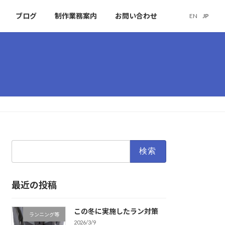
ブログ
制作業務案内
お問い合わせ
EN
JP
検
索:
最近の投稿
この冬に実施したラン対策
ランニング等
2026/3/9