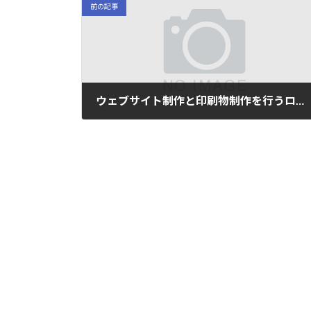
前の記事
ウェブサイト制作と印刷物制作を行うロウタス・ディジタルに依頼するメリットは？
2013/7/24