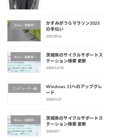
かすみがうらマラソン2025
Bike－自転車－
の手伝い
2025/8/16
茨城県のサイクルサポートス
Bike－自転車－
テーション検索 更新
2024/12/30
Windows 11へのアップグレ
コンピュータ一般
ード
2024/9/27
茨城県のサイクルサポートス
Bike－自転車－
テーション検索 更新
2024/8/7